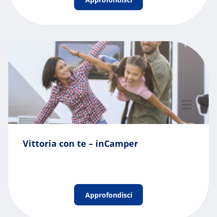
Vittoria con te – inCamper
Approfondisci