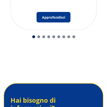
Approfondisci
Hai bisogno di