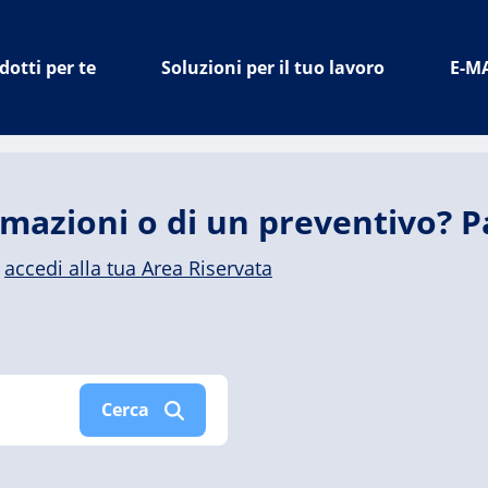
dotti per te
Soluzioni per il tuo lavoro
E-M
rmazioni o di un preventivo? 
,
accedi alla tua Area Riservata
Cerca