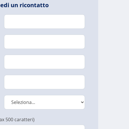
edi un ricontatto
max 500 caratteri)