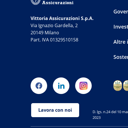
Gove
Vittoria Assicurazioni S.p.A.
Via Ignazio Gardella, 2
Inves
20149 Milano
Part. IVA 01329510158
Altre
Sosten
Lavora con noi
D. lgs. n.24 del 10 m
2023