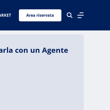
ARKET
Area riservata
Parla con un Agente