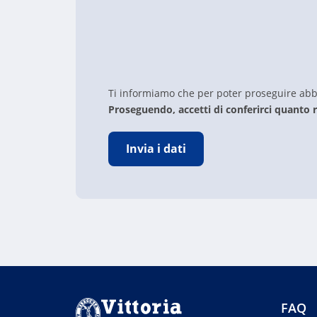
Ti informiamo che per poter proseguire abbi
Proseguendo, accetti di conferirci quanto r
Invia i dati
FAQ