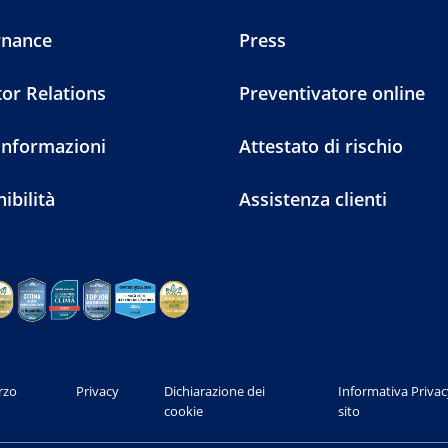
rnance
Press
tor Relations
Preventivatore online
 informazioni
Attestato di rischio
ibilità
Assistenza clienti
arzo
Privacy
Dichiarazione dei
Informativa Privac
cookie
sito