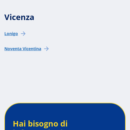
Vicenza
Lonigo
Noventa Vicentina
Hai bisogno di