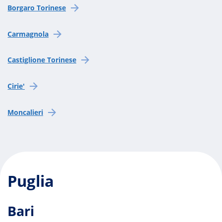
Borgaro Torinese
Carmagnola
Castiglione Torinese
Cirie'
Moncalieri
Puglia
Bari