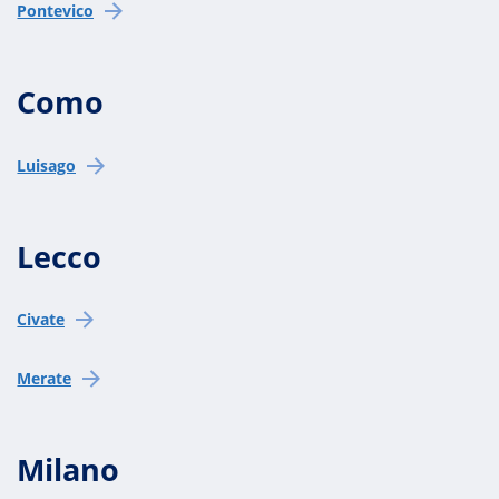
Pontevico
Como
Luisago
Lecco
Civate
Merate
Milano