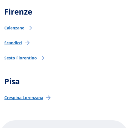
Firenze
Calenzano
Scandicci
Sesto Fiorentino
Pisa
Crespina Lorenzana