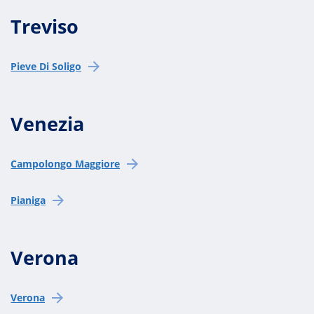
Treviso
Pieve Di Soligo
Venezia
Campolongo Maggiore
Pianiga
Verona
Verona