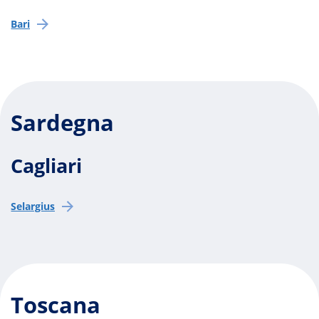
Bari
Sardegna
Cagliari
Selargius
Toscana