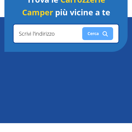
Camper
più vicine a te
Scrivi l'indirizzo
Cerca