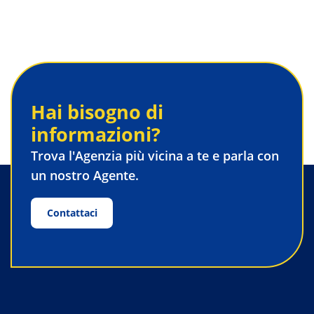
Hai bisogno di
informazioni?
Trova l'Agenzia più vicina a te e parla con
un nostro Agente.
Contattaci