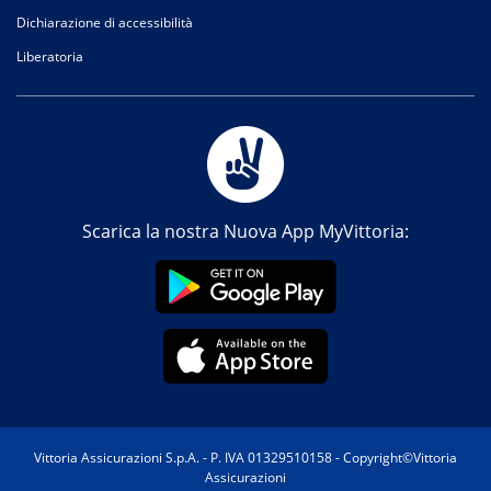
Dichiarazione di accessibilità
Liberatoria
Scarica la nostra Nuova App MyVittoria:
Vittoria Assicurazioni S.p.A. - P. IVA 01329510158 - Copyright©Vittoria
Assicurazioni