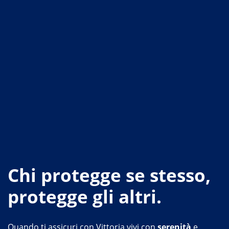
Chi protegge se stesso,
protegge gli altri.
Quando ti assicuri con Vittoria vivi con
serenità
e